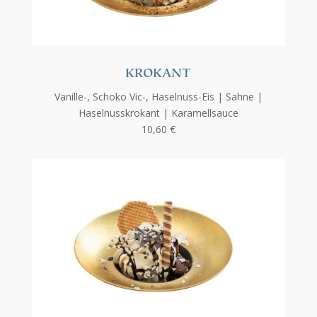
KROKANT
Vanille-, Schoko Vic-, Haselnuss-Eis | Sahne |
Haselnusskrokant |
Karamellsauce
10,60 €