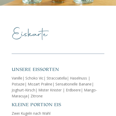
Eiskarte
UNSERE EISSORTEN
Vanille| Schoko Vic| Stracciatella| Haselnuss |
Pistazie| Mozart Praline| Sensationelle Banane|
Joghurt-Kirsch| Mister Knister | Erdbeere| Mango-
Maracuja| Zitrone
KLEINE PORTION EIS
Zwei Kugeln nach Wahl