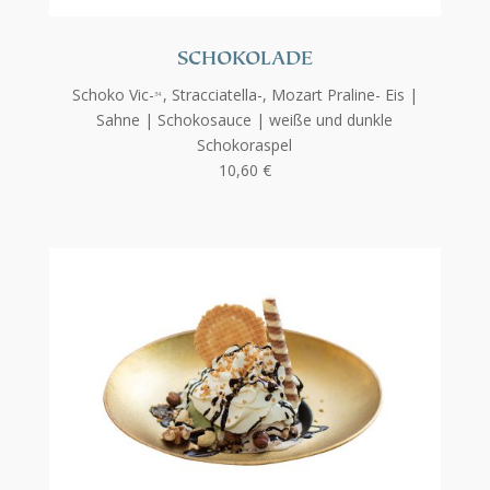
SCHOKOLADE
Schoko Vic-
, Stracciatella-, Mozart Praline- Eis |
34
Sahne |
Schokosauce | weiße und dunkle
Schokoraspel
10,60 €