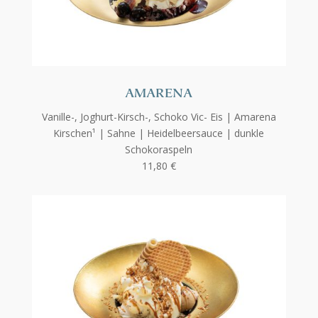
AMARENA
Vanille-, Joghurt-Kirsch-, Schoko Vic- Eis | Amarena
Kirschen¹ | Sahne |
Heidelbeersauce | dunkle
Schokoraspeln
11,80 €