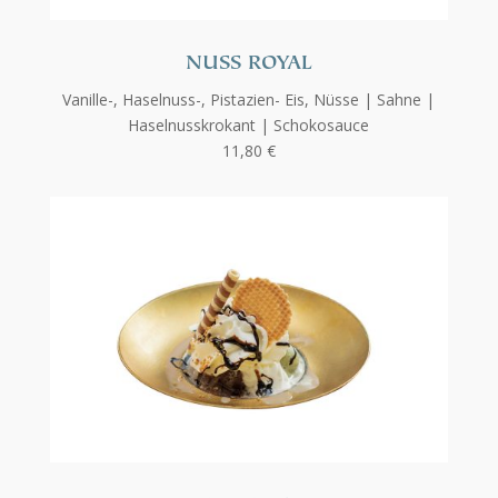
NUSS ROYAL
Vanille-, Haselnuss-, Pistazien- Eis, Nüsse | Sahne |
Haselnusskrokant | Schokosauce
11,80 €