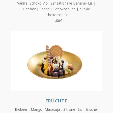
Vanille, Schoko Vic-, Sensationelle Banane- Eis |
Eierlikör | Sahne |
Schokosauce | dunkle
Schokoraspeln
11,80€
FRÜCHTE
Erdbeer-, Mango- Maracuja-, Zitrone- Eis | frischer