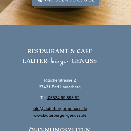
RESTAURANT & CAFE
berger
LAUTER-
GENUSS
Ritscherstrasse 2
37431 Bad Lauterberg
Tel:
05524 99 898 52
info@lauterberger-genuss.de
www.lauterberger-genuss.de
ÖFFFNUNGSZEITEN