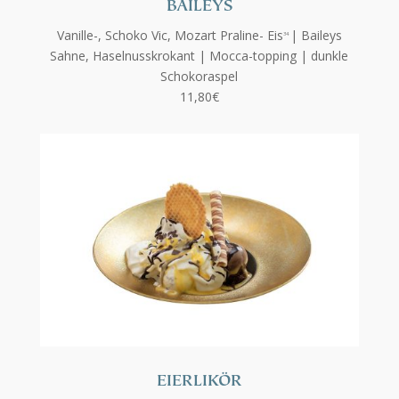
BAILEYS
Vanille-, Schoko Vic, Mozart Praline- Eis
| Baileys
34
Sahne,
Haselnusskrokant | Mocca-topping | dunkle
Schokoraspel
11,80€
EIERLIKÖR