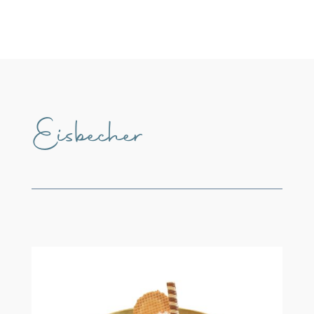
Eisbecher