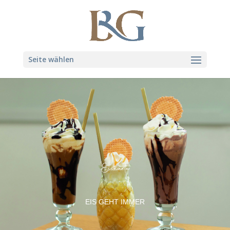
Seite wählen
Eiskarte
EIS GEHT IMMER