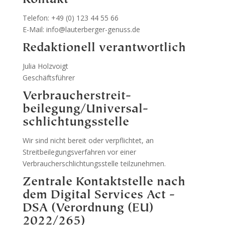
Kontakt
Telefon: +49 (0) 123 44 55 66
E-Mail: info@lauterberger-genuss.de
Redaktionell verantwortlich
Julia Holzvoigt
Geschäftsführer
Verbraucher­streit­
beilegung/Universal­
schlichtungs­stelle
Wir sind nicht bereit oder verpflichtet, an
Streitbeilegungsverfahren vor einer
Verbraucherschlichtungsstelle teilzunehmen.
Zentrale Kontaktstelle nach
dem Digital Services Act -
DSA (Verordnung (EU)
2022/265)