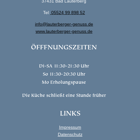
37431 Bad Lauterberg
Tel:
05524 99 898 52
info@lauterberger-genuss.de
www.lauterberger-genuss.de
ÖFFFNUNGSZEITEN
Di-SA 11:30-21:30 Uhr
So 11:30-20:30 Uhr
Mo Erholungspause
Die Küche schließt eine Stunde früher
LINKS
Impressum
Datenschutz